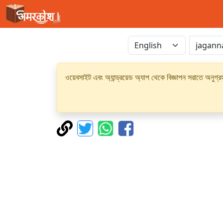
ওয়েবসাইট এবং অ্যান্ড্রয়েড অ্যাপ থেকে বিজ্ঞাপন সরাতে অনুগ