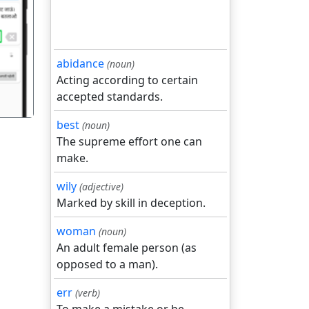
गला
abidance
(noun)
Acting according to certain
accepted standards.
best
(noun)
The supreme effort one can
make.
wily
(adjective)
Marked by skill in deception.
woman
(noun)
An adult female person (as
opposed to a man).
err
(verb)