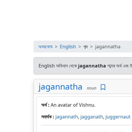
অমরকোষ
English
শব্দ
jagannatha
English অভিধান থেকে
jagannatha
শব্দের অর্থ এবং 
jagannatha
noun
অর্থ :
An avatar of Vishnu.
সমার্থক :
jagannath
,
jagganath
,
juggernaut