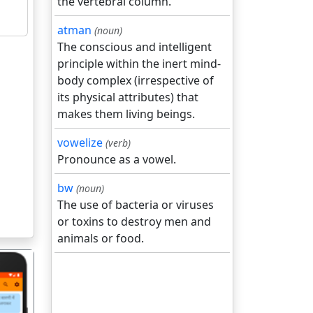
the vertebral column.
atman
(noun)
The conscious and intelligent
principle within the inert mind-
body complex (irrespective of
its physical attributes) that
makes them living beings.
vowelize
(verb)
Pronounce as a vowel.
bw
(noun)
The use of bacteria or viruses
or toxins to destroy men and
animals or food.