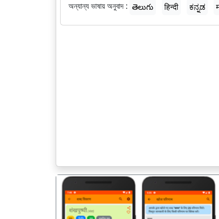
অন্যান্য ভাষায় অনুবাদ :
తెలుగు
हिन्दी
ಕನ್ನಡ