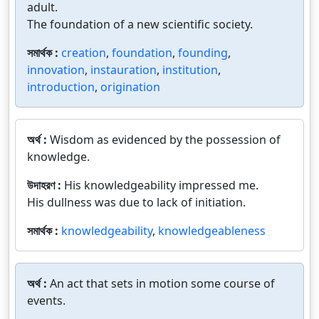
adult.
The foundation of a new scientific society.
সমার্থক :
creation
,
foundation
,
founding
,
innovation
,
instauration
,
institution
,
introduction
,
origination
অর্থ :
Wisdom as evidenced by the possession of
knowledge.
উদাহরণ :
His knowledgeability impressed me.
His dullness was due to lack of initiation.
সমার্থক :
knowledgeability
,
knowledgeableness
অর্থ :
An act that sets in motion some course of
events.