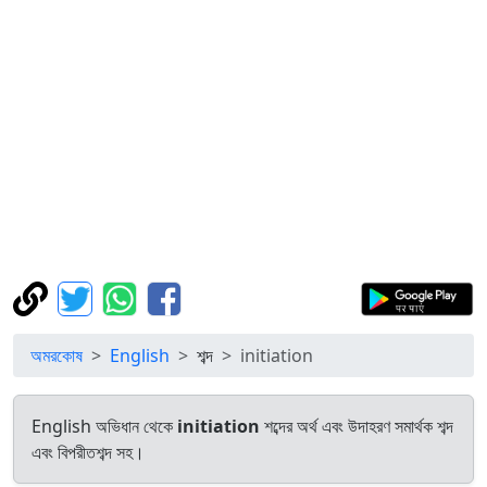
অমরকোষ
English
শব্দ
initiation
English অভিধান থেকে
initiation
শব্দের অর্থ এবং উদাহরণ সমার্থক শব্দ
এবং বিপরীতশব্দ সহ।