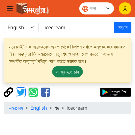
সন্ধান
ওয়েবসাইট এবং অ্যান্ড্রয়েড অ্যাপ থেকে বিজ্ঞাপন সরাতে অনুগ্রহ করে সদস্যতা
নিন। সদস্যতা ফি অমরকোষে নতুন শব্দ ও সংজ্ঞা যোগ করতে এবং ভাষা
সম্পর্কিত অন্যান্য বৈশিষ্ট্য যোগ করতে সহায়ক হবে।
সদস্য হতে চায়
অমরকোষ
English
শব্দ
icecream