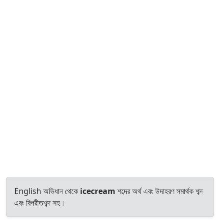
English অভিধান থেকে
icecream
শব্দের অর্থ এবং উদাহরণ সমার্থক শব্দ
এবং বিপরীতশব্দ সহ।