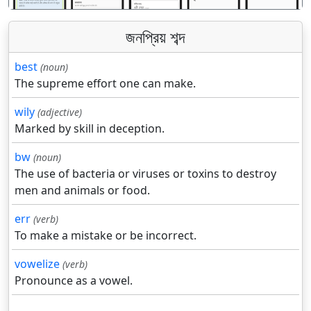
জনপ্রিয় শব্দ
best
(noun)
The supreme effort one can make.
wily
(adjective)
Marked by skill in deception.
bw
(noun)
The use of bacteria or viruses or toxins to destroy
men and animals or food.
err
(verb)
To make a mistake or be incorrect.
vowelize
(verb)
Pronounce as a vowel.