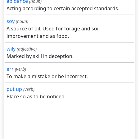
abidance
(noun)
Acting according to certain accepted standards.
soy
(noun)
A source of oil. Used for forage and soil
improvement and as food.
wily
(adjective)
Marked by skill in deception.
err
(verb)
To make a mistake or be incorrect.
put up
(verb)
Place so as to be noticed.