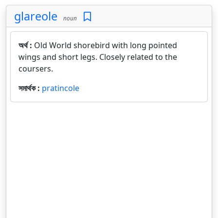
glareole
noun
অর্থ :
Old World shorebird with long pointed
wings and short legs. Closely related to the
coursers.
সমার্থক :
pratincole