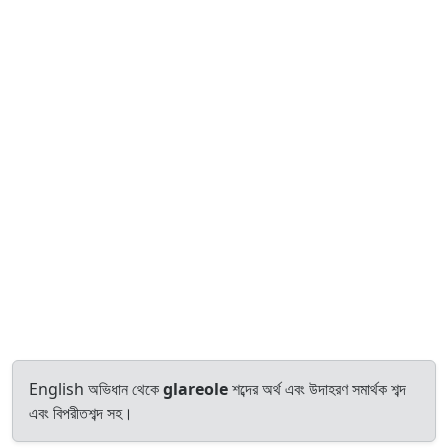
English অভিধান থেকে
glareole
শব্দের অর্থ এবং উদাহরণ সমার্থক শব্দ
এবং বিপরীতশব্দ সহ।