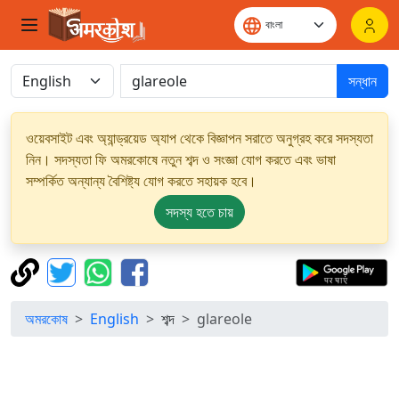
সন্ধান
ওয়েবসাইট এবং অ্যান্ড্রয়েড অ্যাপ থেকে বিজ্ঞাপন সরাতে অনুগ্রহ করে সদস্যতা
নিন। সদস্যতা ফি অমরকোষে নতুন শব্দ ও সংজ্ঞা যোগ করতে এবং ভাষা
সম্পর্কিত অন্যান্য বৈশিষ্ট্য যোগ করতে সহায়ক হবে।
সদস্য হতে চায়
অমরকোষ
English
শব্দ
glareole