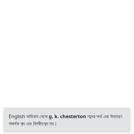
English অভিধান থেকে
g. k. chesterton
শব্দের অর্থ এবং উদাহরণ
সমার্থক শব্দ এবং বিপরীতশব্দ সহ।