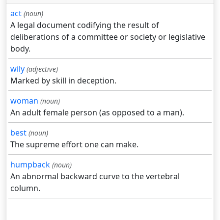
act
(noun)
A legal document codifying the result of
deliberations of a committee or society or legislative
body.
wily
(adjective)
Marked by skill in deception.
woman
(noun)
An adult female person (as opposed to a man).
best
(noun)
The supreme effort one can make.
humpback
(noun)
An abnormal backward curve to the vertebral
column.