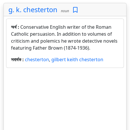
g. k. chesterton
noun
অর্থ :
Conservative English writer of the Roman
Catholic persuasion. In addition to volumes of
criticism and polemics he wrote detective novels
featuring Father Brown (1874-1936).
সমার্থক :
chesterton
,
gilbert keith chesterton