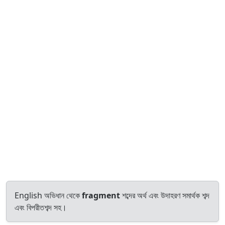
English অভিধান থেকে
fragment
শব্দের অর্থ এবং উদাহরণ সমার্থক শব্দ
এবং বিপরীতশব্দ সহ।