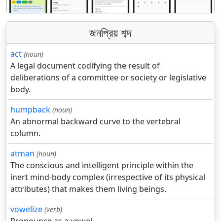
জনপ্রিয় শব্দ
act
(noun)
A legal document codifying the result of
deliberations of a committee or society or legislative
body.
humpback
(noun)
An abnormal backward curve to the vertebral
column.
atman
(noun)
The conscious and intelligent principle within the
inert mind-body complex (irrespective of its physical
attributes) that makes them living beings.
vowelize
(verb)