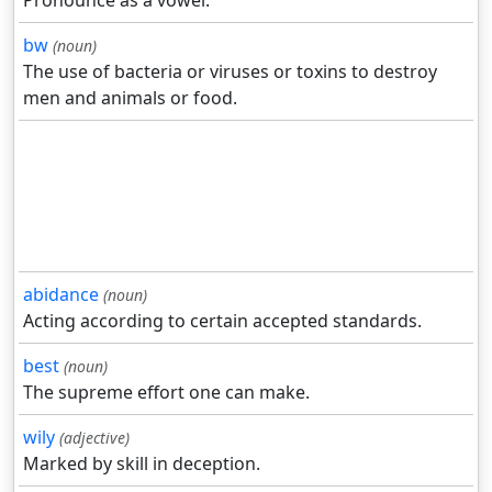
Pronounce as a vowel.
bw
(noun)
The use of bacteria or viruses or toxins to destroy
men and animals or food.
abidance
(noun)
Acting according to certain accepted standards.
best
(noun)
The supreme effort one can make.
wily
(adjective)
Marked by skill in deception.