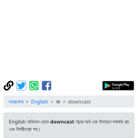
অমরকোষ
English
শব্দ
downcast
English অভিধান থেকে
downcast
শব্দের অর্থ এবং উদাহরণ সমার্থক শব্দ
এবং বিপরীতশব্দ সহ।