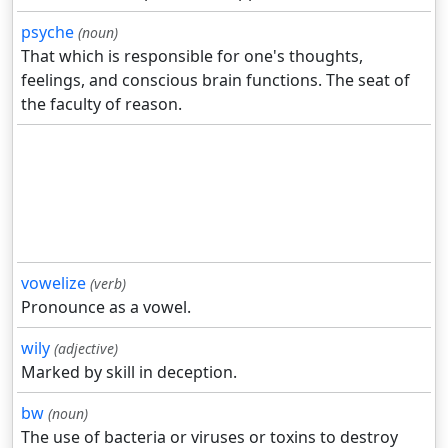
psyche
(noun)
That which is responsible for one's thoughts,
feelings, and conscious brain functions. The seat of
the faculty of reason.
vowelize
(verb)
Pronounce as a vowel.
wily
(adjective)
Marked by skill in deception.
bw
(noun)
The use of bacteria or viruses or toxins to destroy