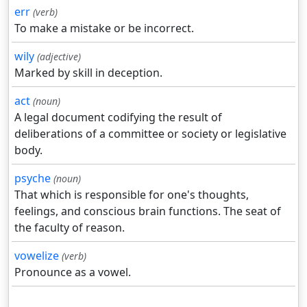
err
(verb)
To make a mistake or be incorrect.
wily
(adjective)
Marked by skill in deception.
act
(noun)
A legal document codifying the result of
deliberations of a committee or society or legislative
body.
psyche
(noun)
That which is responsible for one's thoughts,
feelings, and conscious brain functions. The seat of
the faculty of reason.
vowelize
(verb)
Pronounce as a vowel.