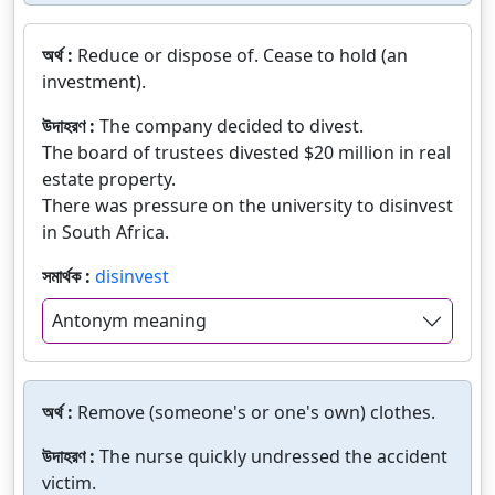
অর্থ :
Reduce or dispose of. Cease to hold (an
investment).
উদাহরণ :
The company decided to divest.
The board of trustees divested $20 million in real
estate property.
There was pressure on the university to disinvest
in South Africa.
সমার্থক :
disinvest
Antonym meaning
অর্থ :
Remove (someone's or one's own) clothes.
উদাহরণ :
The nurse quickly undressed the accident
victim.