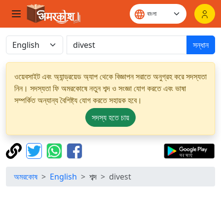
সন্ধান
ওয়েবসাইট এবং অ্যান্ড্রয়েড অ্যাপ থেকে বিজ্ঞাপন সরাতে অনুগ্রহ করে সদস্যতা
নিন। সদস্যতা ফি অমরকোষে নতুন শব্দ ও সংজ্ঞা যোগ করতে এবং ভাষা
সম্পর্কিত অন্যান্য বৈশিষ্ট্য যোগ করতে সহায়ক হবে।
সদস্য হতে চায়
অমরকোষ
English
শব্দ
divest