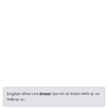
English অভিধান থেকে
divest
শব্দের অর্থ এবং উদাহরণ সমার্থক শব্দ এবং
বিপরীতশব্দ সহ।