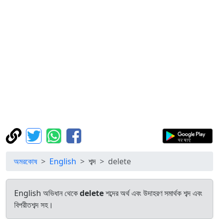
অমরকোষ
English
শব্দ
delete
English অভিধান থেকে
delete
শব্দের অর্থ এবং উদাহরণ সমার্থক শব্দ এবং
বিপরীতশব্দ সহ।