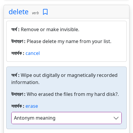
delete
verb
অর্থ :
Remove or make invisible.
উদাহরণ :
Please delete my name from your list.
সমার্থক :
cancel
অর্থ :
Wipe out digitally or magnetically recorded
information.
উদাহরণ :
Who erased the files from my hard disk?.
সমার্থক :
erase
Antonym meaning