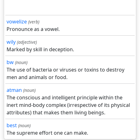
vowelize
(verb)
Pronounce as a vowel.
wily
(adjective)
Marked by skill in deception.
bw
(noun)
The use of bacteria or viruses or toxins to destroy
men and animals or food.
atman
(noun)
The conscious and intelligent principle within the
inert mind-body complex (irrespective of its physical
attributes) that makes them living beings.
best
(noun)
The supreme effort one can make.