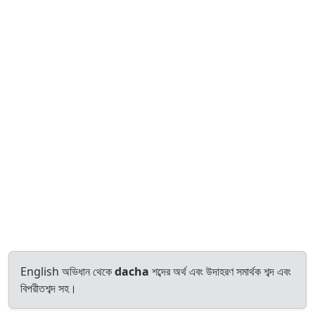
English অভিধান থেকে
dacha
শব্দের অর্থ এবং উদাহরণ সমার্থক শব্দ এবং
বিপরীতশব্দ সহ।