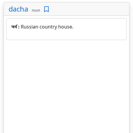
dacha
noun
অর্থ :
Russian country house.