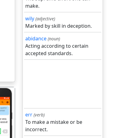
make.
wily
(adjective)
Marked by skill in deception.
abidance
(noun)
Acting according to certain
accepted standards.
err
(verb)
To make a mistake or be
incorrect.
गला