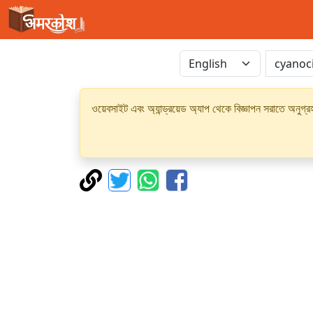
ওয়েবসাইট এবং অ্যান্ড্রয়েড অ্যাপ থেকে বিজ্ঞাপন সরাতে অনুগ