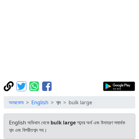
অমরকোষ
English
শব্দ
bulk large
English অভিধান থেকে
bulk large
শব্দের অর্থ এবং উদাহরণ সমার্থক
শব্দ এবং বিপরীতশব্দ সহ।