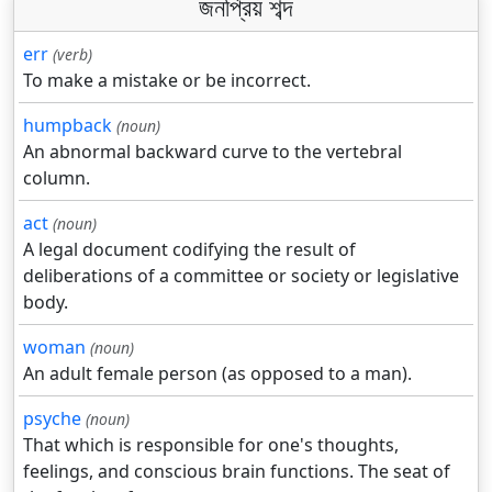
জনপ্রিয় শব্দ
err
(verb)
To make a mistake or be incorrect.
humpback
(noun)
An abnormal backward curve to the vertebral
column.
act
(noun)
A legal document codifying the result of
deliberations of a committee or society or legislative
body.
woman
(noun)
An adult female person (as opposed to a man).
psyche
(noun)
That which is responsible for one's thoughts,
feelings, and conscious brain functions. The seat of