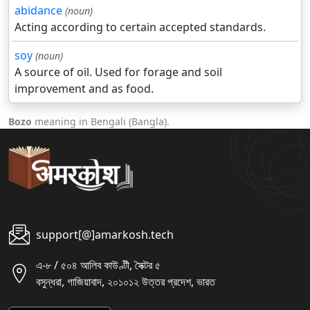
abidance
(noun)
Acting according to certain accepted standards.
soy
(noun)
A source of oil. Used for forage and soil
improvement and as food.
Bozo
meaning in Bengali (Bangla).
support[@]amarkosh.tech
এ-৮ / ৫০৪ আলিব কাউণ্টী, সৈক্টর ৫
বসুন্ধরা, গাজিয়াবাদ, ২০১০১২ উত্তর প্রদেশ, ভারত