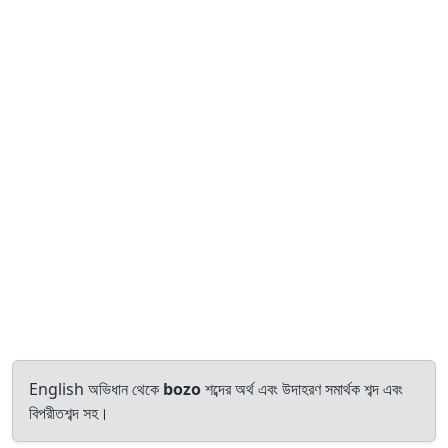
English অভিধান থেকে
bozo
শব্দের অর্থ এবং উদাহরণ সমার্থক শব্দ এবং
বিপরীতশব্দ সহ।