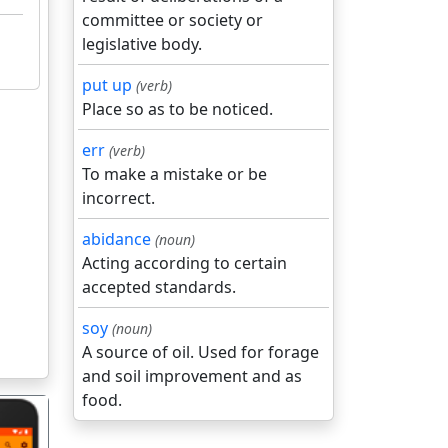
committee or society or
legislative body.
put up
(verb)
Place so as to be noticed.
err
(verb)
To make a mistake or be
incorrect.
abidance
(noun)
Acting according to certain
accepted standards.
soy
(noun)
A source of oil. Used for forage
and soil improvement and as
food.