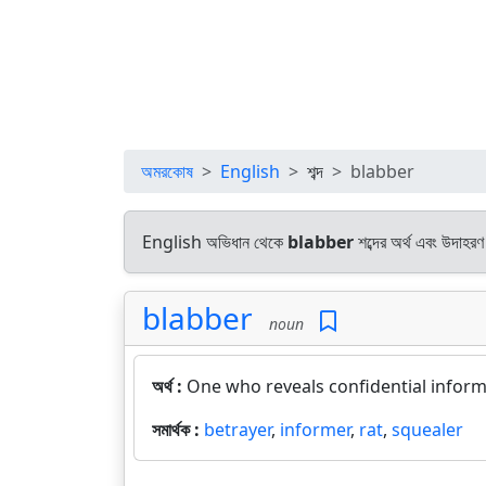
অমরকোষ
English
শব্দ
blabber
English অভিধান থেকে
blabber
শব্দের অর্থ এবং উদাহরণ 
blabber
noun
অর্থ :
One who reveals confidential inform
সমার্থক :
betrayer
,
informer
,
rat
,
squealer