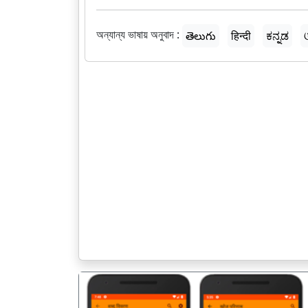
অন্যান্য ভাষায় অনুবাদ :
తెలుగు
हिन्दी
ಕನ್ನಡ