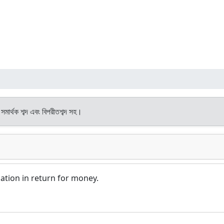
সমার্থক শব্দ এবং বিপরীতশব্দ সহ।
ation in return for money.