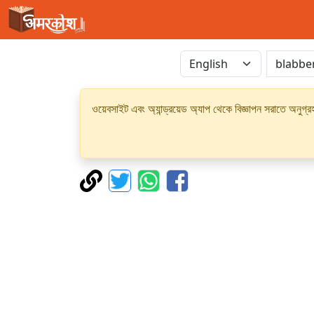
ওয়েবসাইট এবং অ্যান্ড্রয়েড অ্যাপ থেকে বিজ্ঞাপন সরাতে অনুগ