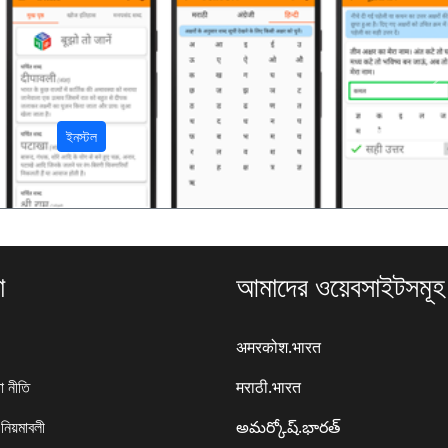
अ
ইনস্টল
া
আমাদের ওয়েবসাইটসমূহ
अमरकोश.भारत
া নীতি
मराठी.भारत
 নিয়মাবলী
అమర్కోష్.భారత్