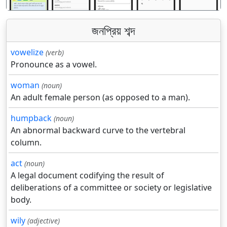
জনপ্রিয় শব্দ
vowelize
(verb)
Pronounce as a vowel.
woman
(noun)
An adult female person (as opposed to a man).
humpback
(noun)
An abnormal backward curve to the vertebral
column.
act
(noun)
A legal document codifying the result of
deliberations of a committee or society or legislative
body.
wily
(adjective)