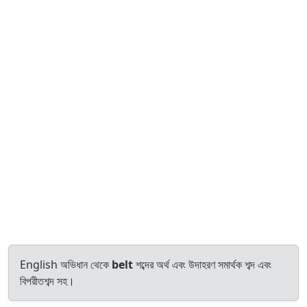
English অভিধান থেকে
belt
শব্দের অর্থ এবং উদাহরণ সমার্থক শব্দ এবং
বিপরীতশব্দ সহ।