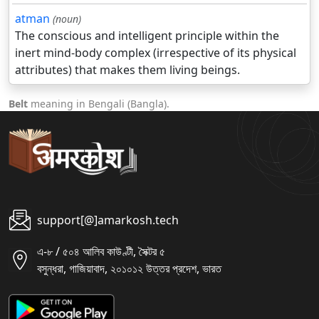
atman
(noun)
The conscious and intelligent principle within the
inert mind-body complex (irrespective of its physical
attributes) that makes them living beings.
Belt
meaning in Bengali (Bangla).
support[@]amarkosh.tech
এ-৮ / ৫০৪ আলিব কাউণ্টী, সৈক্টর ৫
বসুন্ধরা, গাজিয়াবাদ, ২০১০১২ উত্তর প্রদেশ, ভারত