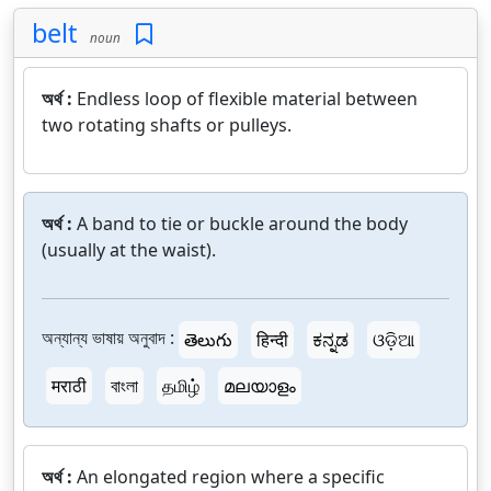
belt
noun
অর্থ :
Endless loop of flexible material between
two rotating shafts or pulleys.
অর্থ :
A band to tie or buckle around the body
(usually at the waist).
অন্যান্য ভাষায় অনুবাদ :
తెలుగు
हिन्दी
ಕನ್ನಡ
ଓଡ଼ିଆ
मराठी
বাংলা
தமிழ்
മലയാളം
অর্থ :
An elongated region where a specific