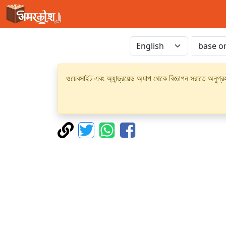
ওয়েবসাইট এবং অ্যান্ড্রয়েড অ্যাপ থেকে বিজ্ঞাপন সরাতে অনুগ