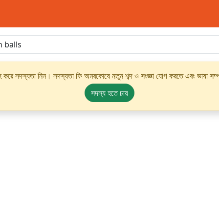
্রহ করে সদস্যতা নিন। সদস্যতা ফি অমরকোষে নতুন শব্দ ও সংজ্ঞা যোগ করতে এবং ভাষা সম্পর
সদস্য হতে চায়