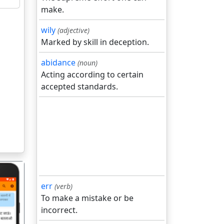
make.
wily
(adjective)
Marked by skill in deception.
abidance
(noun)
Acting according to certain
accepted standards.
err
(verb)
To make a mistake or be
incorrect.