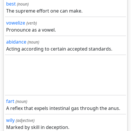
best
(noun)
The supreme effort one can make.
vowelize
(verb)
Pronounce as a vowel.
abidance
(noun)
Acting according to certain accepted standards.
fart
(noun)
A reflex that expels intestinal gas through the anus.
wily
(adjective)
Marked by skill in deception.