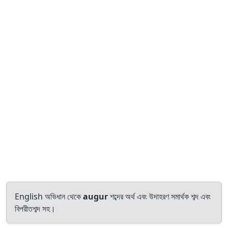
English অভিধান থেকে
augur
শব্দের অর্থ এবং উদাহরণ সমার্থক শব্দ এবং
বিপরীতশব্দ সহ।