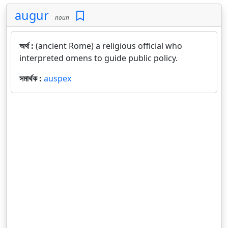
augur
noun
অর্থ :
(ancient Rome) a religious official who
interpreted omens to guide public policy.
সমার্থক :
auspex