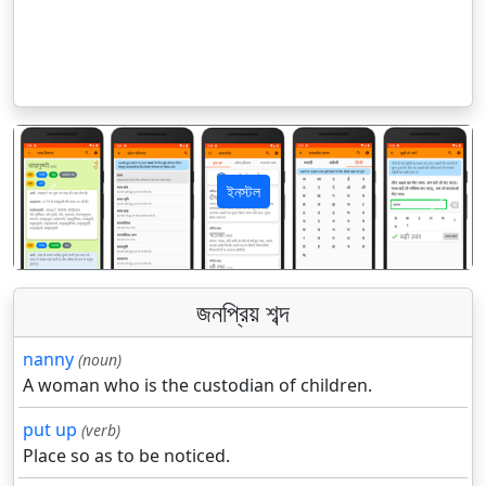
ইনস্টল
पिछला
अगला
জনপ্রিয় শব্দ
nanny
(noun)
A woman who is the custodian of children.
put up
(verb)
Place so as to be noticed.