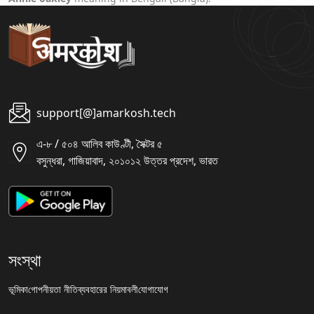
support[@]amarkosh.tech
এ-৮ / ৫০৪ আলিব কাউণ্টী, সৈক্টর ৫
বসুন্ধরা, গাজিয়াবাদ, ২০১০১২ উত্তর প্রদেশ, ভারত
সংস্থা
ভূমিকা
গোপনীয়তা নীতি
ব্যবহারের নিয়মাবলী
যোগাযোগ