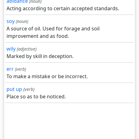
abidance
(noun)
Acting according to certain accepted standards.
soy
(noun)
A source of oil. Used for forage and soil
improvement and as food.
wily
(adjective)
Marked by skill in deception.
err
(verb)
To make a mistake or be incorrect.
put up
(verb)
Place so as to be noticed.