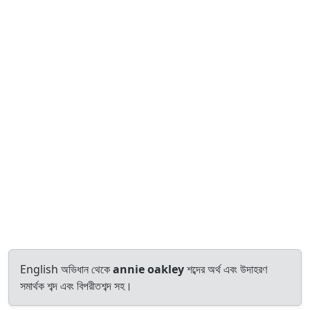
English অভিধান থেকে
annie oakley
শব্দের অর্থ এবং উদাহরণ
সমার্থক শব্দ এবং বিপরীতশব্দ সহ।