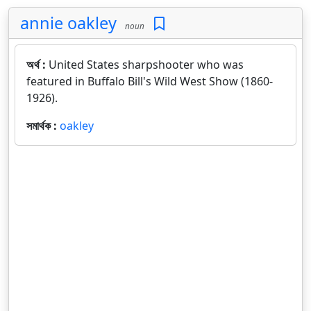
annie oakley
noun
অর্থ :
United States sharpshooter who was
featured in Buffalo Bill's Wild West Show (1860-
1926).
সমার্থক :
oakley