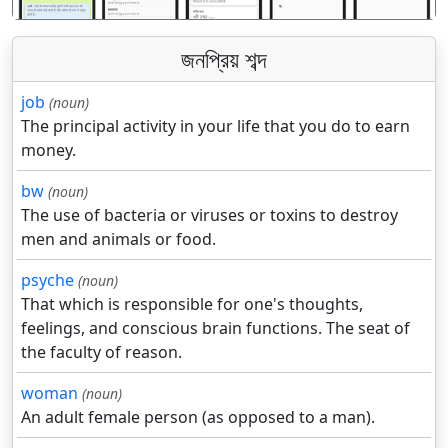
জনপ্রিয় শব্দ
job
(noun)
The principal activity in your life that you do to earn
money.
bw
(noun)
The use of bacteria or viruses or toxins to destroy
men and animals or food.
psyche
(noun)
That which is responsible for one's thoughts,
feelings, and conscious brain functions. The seat of
the faculty of reason.
woman
(noun)
An adult female person (as opposed to a man).