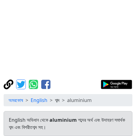
অমরকোষ
English
শব্দ
aluminium
English অভিধান থেকে
aluminium
শব্দের অর্থ এবং উদাহরণ সমার্থক
শব্দ এবং বিপরীতশব্দ সহ।