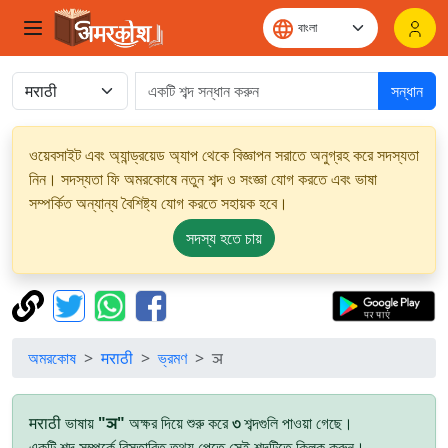
সন্ধান
ওয়েবসাইট এবং অ্যান্ড্রয়েড অ্যাপ থেকে বিজ্ঞাপন সরাতে অনুগ্রহ করে সদস্যতা
নিন। সদস্যতা ফি অমরকোষে নতুন শব্দ ও সংজ্ঞা যোগ করতে এবং ভাষা
সম্পর্কিত অন্যান্য বৈশিষ্ট্য যোগ করতে সহায়ক হবে।
সদস্য হতে চায়
অমরকোষ
मराठी
ভ্রমণ
ञ
मराठी ভাষায়
"ञ"
অক্ষর দিয়ে শুরু করে
৩
শব্দগুলি পাওয়া গেছে।
একটি শব্দ সম্পর্কে বিস্তারিত তথ্য পেতে সেই শব্দটিতে ক্লিক করুন।