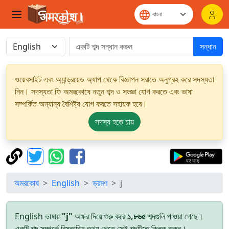
সন্ধান
ওয়েবসাইট এবং অ্যান্ড্রয়েড অ্যাপ থেকে বিজ্ঞাপন সরাতে অনুগ্রহ করে সদস্যতা
নিন। সদস্যতা ফি অমরকোষে নতুন শব্দ ও সংজ্ঞা যোগ করতে এবং ভাষা
সম্পর্কিত অন্যান্য বৈশিষ্ট্য যোগ করতে সহায়ক হবে।
সদস্য হতে চায়
অমরকোষ
English
ভ্রমণ
j
English ভাষায়
"j"
অক্ষর দিয়ে শুরু করে
১,৮৬৫
শব্দগুলি পাওয়া গেছে।
একটি শব্দ সম্পর্কে বিস্তারিত তথ্য পেতে সেই শব্দটিতে ক্লিক করুন।