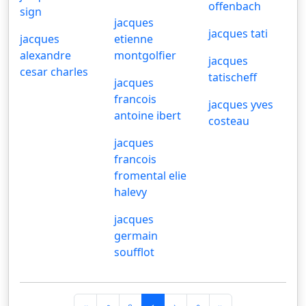
offenbach
sign
jacques
jacques tati
jacques
etienne
alexandre
montgolfier
jacques
cesar charles
tatischeff
jacques
francois
jacques yves
antoine ibert
costeau
jacques
francois
fromental elie
halevy
jacques
germain
soufflot