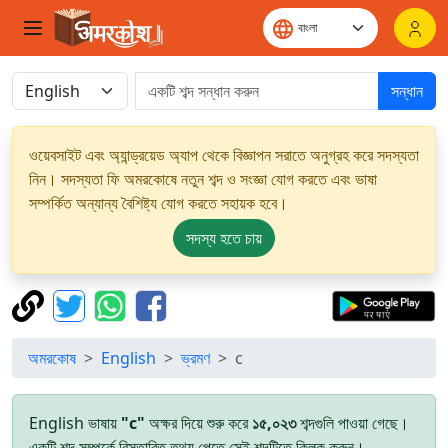
সন্ধান
ওয়েবসাইট এবং অ্যান্ড্রয়েড অ্যাপ থেকে বিজ্ঞাপন সরাতে অনুগ্রহ করে সদস্যতা
নিন। সদস্যতা ফি অমরকোষে নতুন শব্দ ও সংজ্ঞা যোগ করতে এবং ভাষা
সম্পর্কিত অন্যান্য বৈশিষ্ট্য যোগ করতে সহায়ক হবে।
সদস্য হতে চায়
অমরকোষ
English
ভ্রমণ
c
English ভাষায়
"c"
অক্ষর দিয়ে শুরু করে
১৫,০২৩
শব্দগুলি পাওয়া গেছে।
একটি শব্দ সম্পর্কে বিস্তারিত তথ্য পেতে সেই শব্দটিতে ক্লিক করুন।