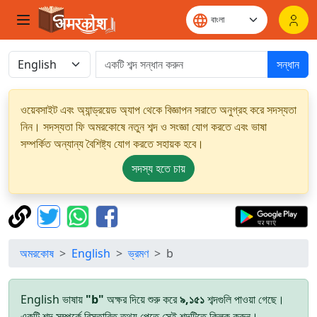
সন্ধান
ওয়েবসাইট এবং অ্যান্ড্রয়েড অ্যাপ থেকে বিজ্ঞাপন সরাতে অনুগ্রহ করে সদস্যতা
নিন। সদস্যতা ফি অমরকোষে নতুন শব্দ ও সংজ্ঞা যোগ করতে এবং ভাষা
সম্পর্কিত অন্যান্য বৈশিষ্ট্য যোগ করতে সহায়ক হবে।
সদস্য হতে চায়
অমরকোষ
English
ভ্রমণ
b
English ভাষায়
"b"
অক্ষর দিয়ে শুরু করে
৯,১৫১
শব্দগুলি পাওয়া গেছে।
একটি শব্দ সম্পর্কে বিস্তারিত তথ্য পেতে সেই শব্দটিতে ক্লিক করুন।