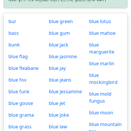
bur
blue green
blue lotus
bass
blue gum
blue mahoe
bunk
blue jack
blue
marguerite
blue flag
blue jasmine
blue marlin
blue fleabane
blue jay
blue
blue fox
blue jeans
mockingbird
blue funk
blue jessamine
blue mold
fungus
blue goose
blue jet
blue moon
blue grama
blue joke
blue mountain
blue grass
blue law