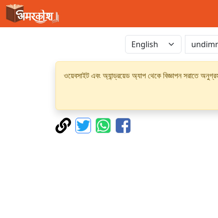
ওয়েবসাইট এবং অ্যান্ড্রয়েড অ্যাপ থেকে বিজ্ঞাপন সরাতে অনুগ