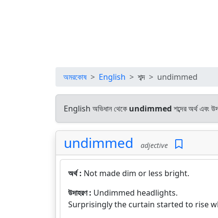
অমরকোষ
English
শব্দ
undimmed
English অভিধান থেকে
undimmed
শব্দের অর্থ এবং উ
undimmed
adjective
অর্থ :
Not made dim or less bright.
উদাহরণ :
Undimmed headlights.
Surprisingly the curtain started to rise 