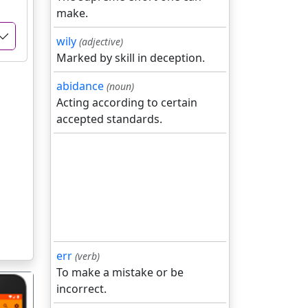
make.
wily
(adjective)
Marked by skill in deception.
abidance
(noun)
Acting according to certain
accepted standards.
err
(verb)
To make a mistake or be
incorrect.