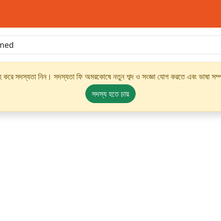
্রহ করে সদস্যতা নিন। সদস্যতা ফি অমরকোষে নতুন শব্দ ও সংজ্ঞা যোগ করতে এবং ভাষা সম্পর
সদস্য হতে চায়