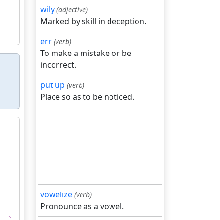
wily
(adjective)
Marked by skill in deception.
err
(verb)
To make a mistake or be
incorrect.
put up
(verb)
Place so as to be noticed.
vowelize
(verb)
Pronounce as a vowel.