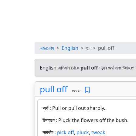
অমরকোষ
English
শব্দ
pull off
English অভিধান থেকে
pull off
শব্দের অর্থ এবং উদাহরণ 
pull off
verb
অর্থ :
Pull or pull out sharply.
উদাহরণ :
Pluck the flowers off the bush.
সমার্থক :
pick off
,
pluck
,
tweak