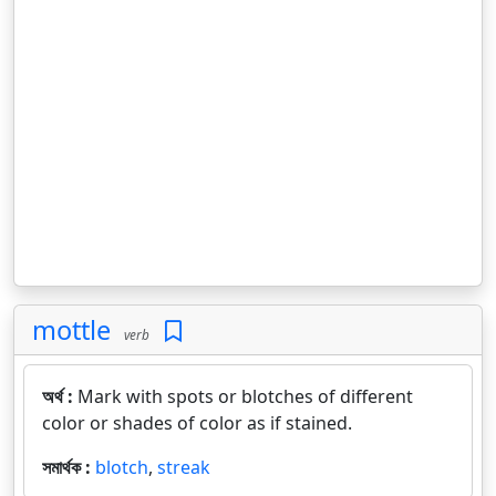
mottle
verb
অর্থ :
Mark with spots or blotches of different
color or shades of color as if stained.
সমার্থক :
blotch
,
streak