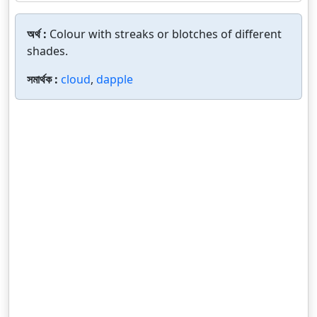
অর্থ :
Colour with streaks or blotches of different
shades.
সমার্থক :
cloud
,
dapple