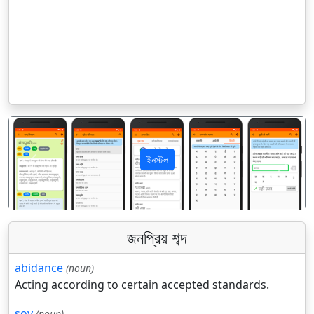
ইনস্টল
पिछला
अगला
জনপ্রিয় শব্দ
abidance
(noun)
Acting according to certain accepted standards.
soy
(noun)