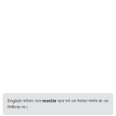
English অভিধান থেকে
mottle
শব্দের অর্থ এবং উদাহরণ সমার্থক শব্দ এবং
বিপরীতশব্দ সহ।