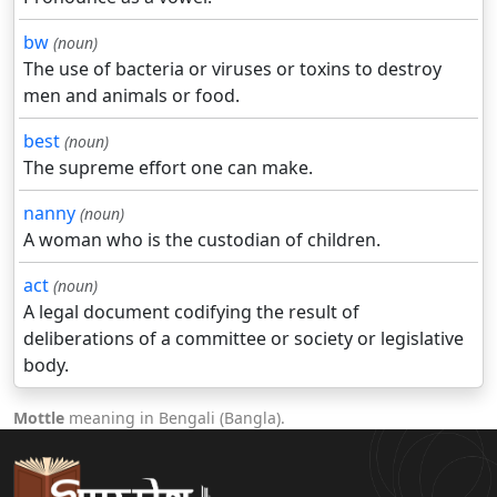
bw
(noun)
The use of bacteria or viruses or toxins to destroy
men and animals or food.
best
(noun)
The supreme effort one can make.
nanny
(noun)
A woman who is the custodian of children.
act
(noun)
A legal document codifying the result of
deliberations of a committee or society or legislative
body.
Mottle
meaning in Bengali (Bangla).