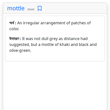
mottle
noun
অর্থ :
An irregular arrangement of patches of
color.
উদাহরণ :
It was not dull grey as distance had
suggested, but a mottle of khaki and black and
olive-green.