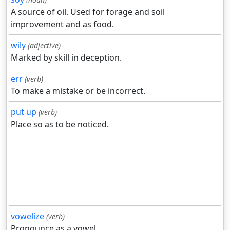
A source of oil. Used for forage and soil
improvement and as food.
wily
(adjective)
Marked by skill in deception.
err
(verb)
To make a mistake or be incorrect.
put up
(verb)
Place so as to be noticed.
vowelize
(verb)
Pronounce as a vowel.