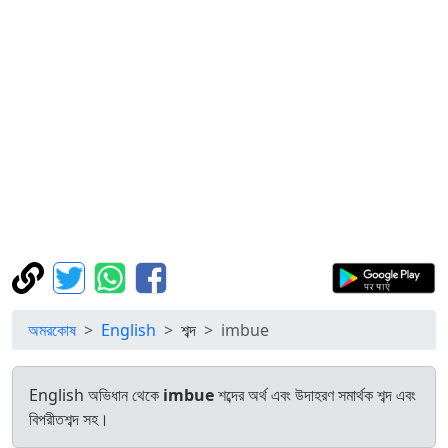
অমরকোষ
English
শব্দ
imbue
English অভিধান থেকে
imbue
শব্দের অর্থ এবং উদাহরণ সমার্থক শব্দ এবং
বিপরীতশব্দ সহ।