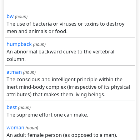
bw
(noun)
The use of bacteria or viruses or toxins to destroy
men and animals or food.
humpback
(noun)
An abnormal backward curve to the vertebral
column.
atman
(noun)
The conscious and intelligent principle within the
inert mind-body complex (irrespective of its physical
attributes) that makes them living beings.
best
(noun)
The supreme effort one can make.
woman
(noun)
An adult female person (as opposed to a man).