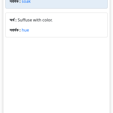
সমার্থক :
soak
অর্থ :
Suffuse with color.
সমার্থক :
hue