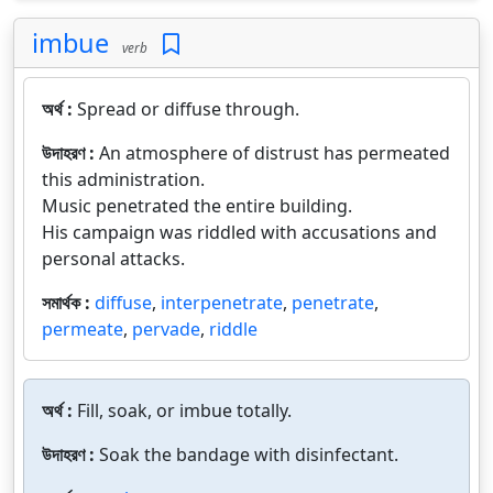
imbue
verb
অর্থ :
Spread or diffuse through.
উদাহরণ :
An atmosphere of distrust has permeated
this administration.
Music penetrated the entire building.
His campaign was riddled with accusations and
personal attacks.
সমার্থক :
diffuse
,
interpenetrate
,
penetrate
,
permeate
,
pervade
,
riddle
অর্থ :
Fill, soak, or imbue totally.
উদাহরণ :
Soak the bandage with disinfectant.