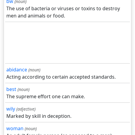
bw
(noun)
The use of bacteria or viruses or toxins to destroy
men and animals or food.
abidance
(noun)
Acting according to certain accepted standards.
best
(noun)
The supreme effort one can make.
wily
(adjective)
Marked by skill in deception.
woman
(noun)