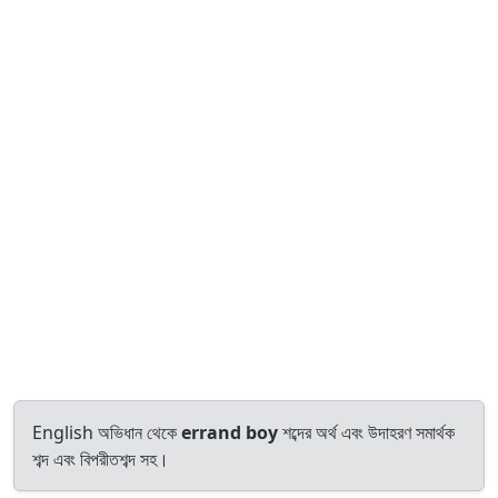
English অভিধান থেকে
errand boy
শব্দের অর্থ এবং উদাহরণ সমার্থক
শব্দ এবং বিপরীতশব্দ সহ।