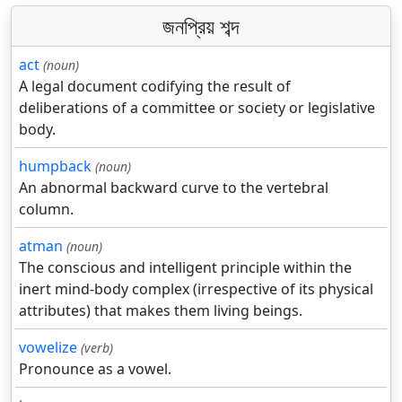
জনপ্রিয় শব্দ
act
(noun)
A legal document codifying the result of
deliberations of a committee or society or legislative
body.
humpback
(noun)
An abnormal backward curve to the vertebral
column.
atman
(noun)
The conscious and intelligent principle within the
inert mind-body complex (irrespective of its physical
attributes) that makes them living beings.
vowelize
(verb)
Pronounce as a vowel.