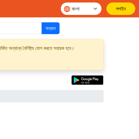
লগইন
সন্ধান
্কিত অন্যান্য বৈশিষ্ট্য যোগ করতে সহায়ক হবে।