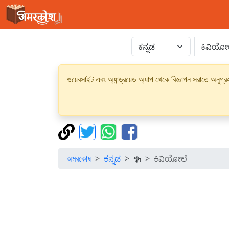
ওয়েবসাইট এবং অ্যান্ড্রয়েড অ্যাপ থেকে বিজ্ঞাপন সরাতে অনুগ
অমরকোষ
ಕನ್ನಡ
শব্দ
ಕಿವಿಯೋಲೆ