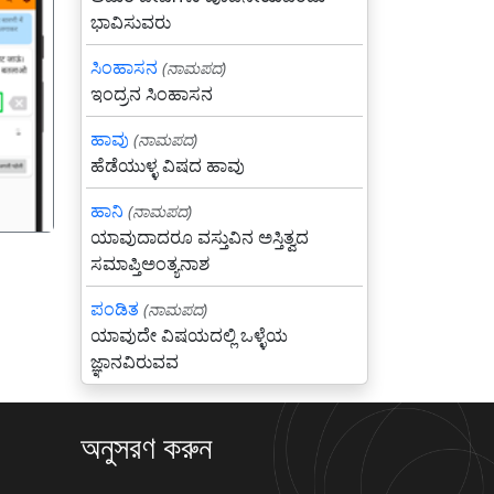
ಭಾವಿಸುವರು
ಸಿಂಹಾಸನ
(ನಾಮಪದ)
ಇಂದ್ರನ ಸಿಂಹಾಸನ
गला
ಹಾವು
(ನಾಮಪದ)
ಹೆಡೆಯುಳ್ಳ ವಿಷದ ಹಾವು
ಹಾನಿ
(ನಾಮಪದ)
ಯಾವುದಾದರೂ ವಸ್ತುವಿನ ಅಸ್ತಿತ್ವದ
ಸಮಾಪ್ತಿಅಂತ್ಯನಾಶ
ಪಂಡಿತ
(ನಾಮಪದ)
ಯಾವುದೇ ವಿಷಯದಲ್ಲಿ ಒಳ್ಳೆಯ
ಜ್ಞಾನವಿರುವವ
অনুসরণ করুন