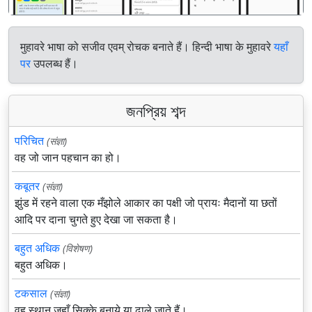
मुहावरे भाषा को सजीव एवम् रोचक बनाते हैं। हिन्दी भाषा के मुहावरे
यहाँ
पर
उपलब्ध हैं।
জনপ্রিয় শব্দ
परिचित
(संज्ञा)
वह जो जान पहचान का हो।
कबूतर
(संज्ञा)
झुंड में रहने वाला एक मँझोले आकार का पक्षी जो प्रायः मैदानों या छतों
आदि पर दाना चुगते हुए देखा जा सकता है।
बहुत अधिक
(विशेषण)
बहुत अधिक।
टकसाल
(संज्ञा)
वह स्थान जहाँ सिक्के बनाये या ढाले जाते हैं।