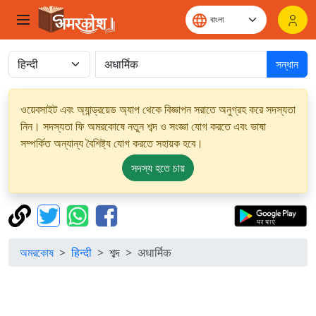
সন্ধান
ওয়েবসাইট এবং অ্যান্ড্রয়েড অ্যাপ থেকে বিজ্ঞাপন সরাতে অনুগ্রহ করে সদস্যতা
নিন। সদস্যতা ফি অমরকোষে নতুন শব্দ ও সংজ্ঞা যোগ করতে এবং ভাষা
সম্পর্কিত অন্যান্য বৈশিষ্ট্য যোগ করতে সহায়ক হবে।
সদস্য হতে চায়
অমরকোষ
हिन्दी
শব্দ
अधार्मिक