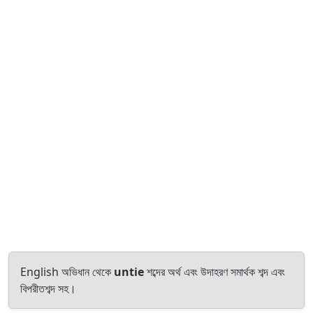
English অভিধান থেকে
untie
শব্দের অর্থ এবং উদাহরণ সমার্থক শব্দ এবং
বিপরীতশব্দ সহ।