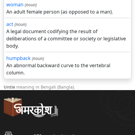
woman
(noun)
An adult female person (as opposed to a man).
act
(noun)
A legal document codifying the result of
deliberations of a committee or society or legislative
body.
humpback
(noun)
An abnormal backward curve to the vertebral
column.
Untie
meaning in Bengali (Bangla).