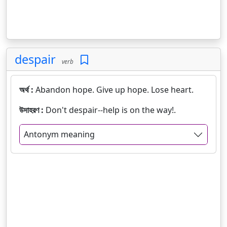
despair
verb
অর্থ :
Abandon hope. Give up hope. Lose heart.
উদাহরণ :
Don't despair--help is on the way!.
Antonym meaning