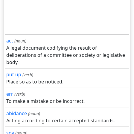
act
(noun)
A legal document codifying the result of
deliberations of a committee or society or legislative
body.
put up
(verb)
Place so as to be noticed.
err
(verb)
To make a mistake or be incorrect.
abidance
(noun)
Acting according to certain accepted standards.
soy
(noun)