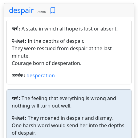
despair
noun
অর্থ :
A state in which all hope is lost or absent.
উদাহরণ :
In the depths of despair.
They were rescued from despair at the last
minute.
Courage born of desperation.
সমার্থক :
desperation
অর্থ :
The feeling that everything is wrong and
nothing will turn out well.
উদাহরণ :
They moaned in despair and dismay.
One harsh word would send her into the depths
of despair.