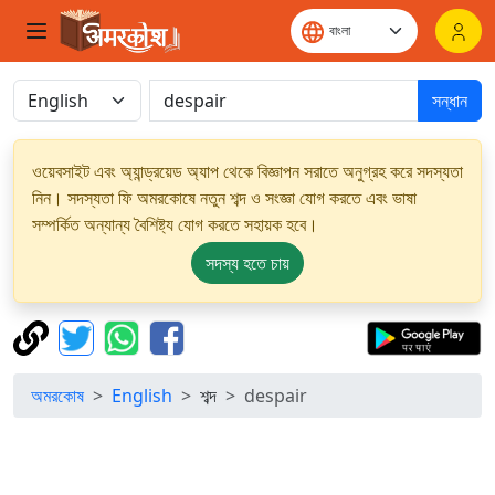
সন্ধান
ওয়েবসাইট এবং অ্যান্ড্রয়েড অ্যাপ থেকে বিজ্ঞাপন সরাতে অনুগ্রহ করে সদস্যতা
নিন। সদস্যতা ফি অমরকোষে নতুন শব্দ ও সংজ্ঞা যোগ করতে এবং ভাষা
সম্পর্কিত অন্যান্য বৈশিষ্ট্য যোগ করতে সহায়ক হবে।
সদস্য হতে চায়
অমরকোষ
English
শব্দ
despair