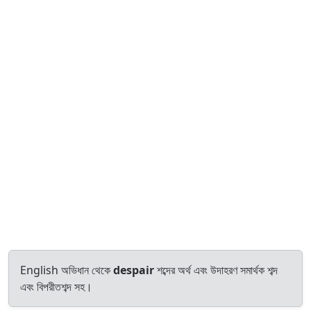
English অভিধান থেকে
despair
শব্দের অর্থ এবং উদাহরণ সমার্থক শব্দ
এবং বিপরীতশব্দ সহ।