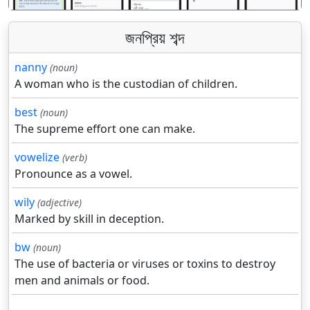
জনপ্রিয় শব্দ
nanny
(noun)
A woman who is the custodian of children.
best
(noun)
The supreme effort one can make.
vowelize
(verb)
Pronounce as a vowel.
wily
(adjective)
Marked by skill in deception.
bw
(noun)
The use of bacteria or viruses or toxins to destroy
men and animals or food.