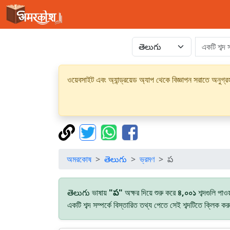
ওয়েবসাইট এবং অ্যান্ড্রয়েড অ্যাপ থেকে বিজ্ঞাপন সরাতে অনুগ
অমরকোষ
తెలుగు
ভ্রমণ
ప
తెలుగు ভাষায়
"ప"
অক্ষর দিয়ে শুরু করে
৪,০০১
শব্দগুলি পাও
একটি শব্দ সম্পর্কে বিস্তারিত তথ্য পেতে সেই শব্দটিতে ক্লিক ক