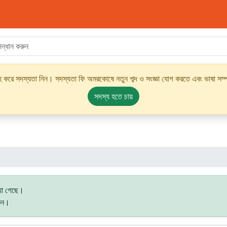
্রহ করে সদস্যতা নিন। সদস্যতা ফি অমরকোষে নতুন শব্দ ও সংজ্ঞা যোগ করতে এবং ভাষা সম্পর
সদস্য হতে চায়
য়া গেছে।
রুন।