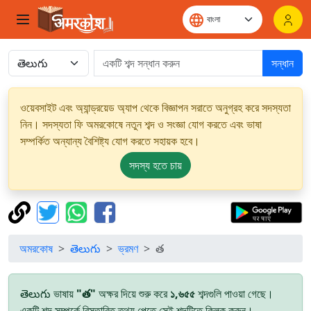
সন্ধান
ওয়েবসাইট এবং অ্যান্ড্রয়েড অ্যাপ থেকে বিজ্ঞাপন সরাতে অনুগ্রহ করে সদস্যতা
নিন। সদস্যতা ফি অমরকোষে নতুন শব্দ ও সংজ্ঞা যোগ করতে এবং ভাষা
সম্পর্কিত অন্যান্য বৈশিষ্ট্য যোগ করতে সহায়ক হবে।
সদস্য হতে চায়
অমরকোষ
తెలుగు
ভ্রমণ
త
తెలుగు ভাষায়
"త"
অক্ষর দিয়ে শুরু করে
১,৬৫৫
শব্দগুলি পাওয়া গেছে।
একটি শব্দ সম্পর্কে বিস্তারিত তথ্য পেতে সেই শব্দটিতে ক্লিক করুন।