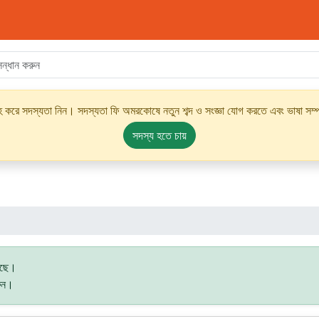
্রহ করে সদস্যতা নিন। সদস্যতা ফি অমরকোষে নতুন শব্দ ও সংজ্ঞা যোগ করতে এবং ভাষা সম্পর
সদস্য হতে চায়
গেছে।
রুন।