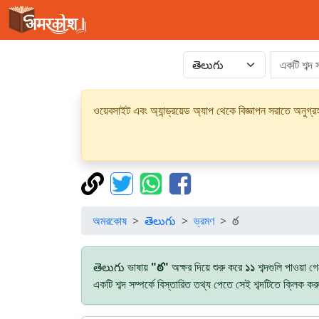
ওয়েবসাইট এবং অ্যান্ড্রয়েড অ্যাপ থেকে বিজ্ঞাপন সরাতে অনুগ
অমরকোষ
తెలుగు
ভ্রমণ
ఠ
తెలుగు ভাষায়
"ఠ"
অক্ষর দিয়ে শুরু করে
১১
শব্দগুলি পাওয়া 
একটি শব্দ সম্পর্কে বিস্তারিত তথ্য পেতে সেই শব্দটিতে ক্লিক ক