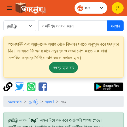
সন্ধান
ওয়েবসাইট এবং অ্যান্ড্রয়েড অ্যাপ থেকে বিজ্ঞাপন সরাতে অনুগ্রহ করে সদস্যতা
নিন। সদস্যতা ফি অমরকোষে নতুন শব্দ ও সংজ্ঞা যোগ করতে এবং ভাষা
সম্পর্কিত অন্যান্য বৈশিষ্ট্য যোগ করতে সহায়ক হবে।
সদস্য হতে চায়
অমরকোষ
தமிழ்
ভ্রমণ
க்ஷ
தமிழ் ভাষায়
"க்ஷ"
অক্ষর দিয়ে শুরু করে
৩
শব্দগুলি পাওয়া গেছে।
একটি শব্দ সম্পর্কে বিস্তারিত তথ্য পেতে সেই শব্দটিতে ক্লিক করুন।