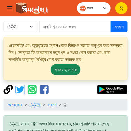
সন্ধান
ওয়েবসাইট এবং অ্যান্ড্রয়েড অ্যাপ থেকে বিজ্ঞাপন সরাতে অনুগ্রহ করে সদস্যতা
নিন। সদস্যতা ফি অমরকোষে নতুন শব্দ ও সংজ্ঞা যোগ করতে এবং ভাষা
সম্পর্কিত অন্যান্য বৈশিষ্ট্য যোগ করতে সহায়ক হবে।
সদস্য হতে চায়
অমরকোষ
ଓଡ଼ିଆ
ভ্রমণ
ହ
ଓଡ଼ିଆ ভাষায়
"ହ"
অক্ষর দিয়ে শুরু করে
১,১৪৩
শব্দগুলি পাওয়া গেছে।
একটি শব্দ সম্পর্কে বিস্তারিত তথ্য পেতে সেই শব্দটিতে ক্লিক করুন।