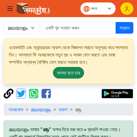
সন্ধান
ওয়েবসাইট এবং অ্যান্ড্রয়েড অ্যাপ থেকে বিজ্ঞাপন সরাতে অনুগ্রহ করে সদস্যতা
নিন। সদস্যতা ফি অমরকোষে নতুন শব্দ ও সংজ্ঞা যোগ করতে এবং ভাষা
সম্পর্কিত অন্যান্য বৈশিষ্ট্য যোগ করতে সহায়ক হবে।
সদস্য হতে চায়
অমরকোষ
മലയാളം
ভ্রমণ
ൡ
മലയാളം ভাষায়
"ൡ"
অক্ষর দিয়ে শুরু করে
০
শব্দগুলি পাওয়া গেছে।
একটি শব্দ সম্পর্কে বিস্তারিত তথ্য পেতে সেই শব্দটিতে ক্লিক করুন।