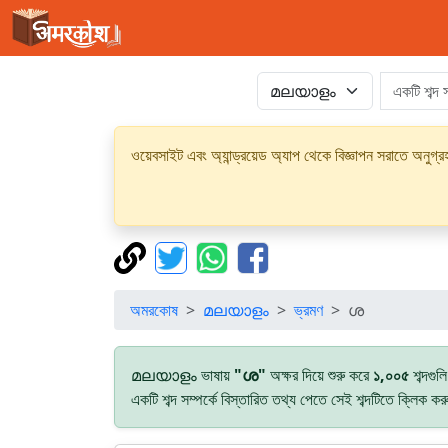
ওয়েবসাইট এবং অ্যান্ড্রয়েড অ্যাপ থেকে বিজ্ঞাপন সরাতে অনুগ
অমরকোষ
മലയാളം
ভ্রমণ
ശ
മലയാളം ভাষায়
"ശ"
অক্ষর দিয়ে শুরু করে
১,০০৫
শব্দগুল
একটি শব্দ সম্পর্কে বিস্তারিত তথ্য পেতে সেই শব্দটিতে ক্লিক ক