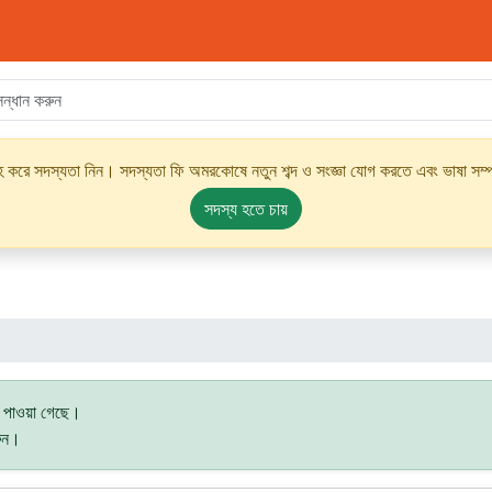
্রহ করে সদস্যতা নিন। সদস্যতা ফি অমরকোষে নতুন শব্দ ও সংজ্ঞা যোগ করতে এবং ভাষা সম্পর
সদস্য হতে চায়
ি পাওয়া গেছে।
রুন।