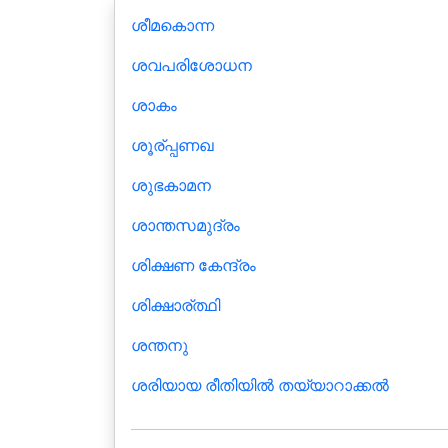
ശീമകൊന്ന
ശവപരിശോധന
ശാകം
ശൂര്പ്പണഖ
ശുഭകാമന
ശാന്തസമുദ്രം
ശിക്ഷണ കേന്ദ്രം
ശിക്ഷാര്ത്ഥി
ശന്തനു
ശരിയായ രീതിയില്‍ തയ്യാറാക്കൽ