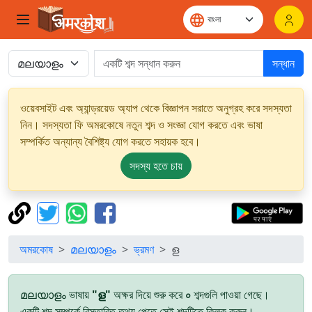
সন্ধান
ওয়েবসাইট এবং অ্যান্ড্রয়েড অ্যাপ থেকে বিজ্ঞাপন সরাতে অনুগ্রহ করে সদস্যতা
নিন। সদস্যতা ফি অমরকোষে নতুন শব্দ ও সংজ্ঞা যোগ করতে এবং ভাষা
সম্পর্কিত অন্যান্য বৈশিষ্ট্য যোগ করতে সহায়ক হবে।
সদস্য হতে চায়
অমরকোষ
മലയാളം
ভ্রমণ
ള
മലയാളം ভাষায়
"ള"
অক্ষর দিয়ে শুরু করে
০
শব্দগুলি পাওয়া গেছে।
একটি শব্দ সম্পর্কে বিস্তারিত তথ্য পেতে সেই শব্দটিতে ক্লিক করুন।