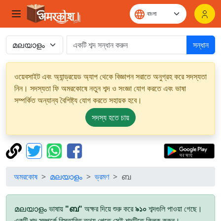
সন্ধান
ওয়েবসাইট এবং অ্যান্ড্রয়েড অ্যাপ থেকে বিজ্ঞাপন সরাতে অনুগ্রহ করে সদস্যতা
নিন। সদস্যতা ফি অমরকোষে নতুন শব্দ ও সংজ্ঞা যোগ করতে এবং ভাষা
সম্পর্কিত অন্যান্য বৈশিষ্ট্য যোগ করতে সহায়ক হবে।
সদস্য হতে চায়
অমরকোষ
മലയാളം
ভ্রমণ
ബ
മലയാളം ভাষায়
"ബ"
অক্ষর দিয়ে শুরু করে
৯১০
শব্দগুলি পাওয়া গেছে।
একটি শব্দ সম্পর্কে বিস্তারিত তথ্য পেতে সেই শব্দটিতে ক্লিক করুন।