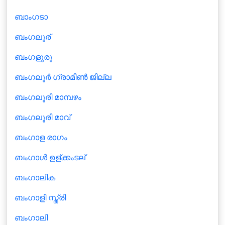
ബാംഗടാ
ബംഗലൂര്
ബംഗളൂരു
ബംഗലൂര്‍ ഗ്രാമീണ്‍ ജില്ല
ബംഗലൂരി മാമ്പഴം
ബംഗലൂരി മാവ്
ബംഗാള രാഗം
ബംഗാള്‍ ഉള്ക്കംടല്
ബംഗാലിക
ബംഗാളി സ്ത്രി
ബംഗാലി