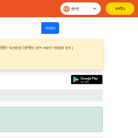
লগইন
সন্ধান
্কিত অন্যান্য বৈশিষ্ট্য যোগ করতে সহায়ক হবে।