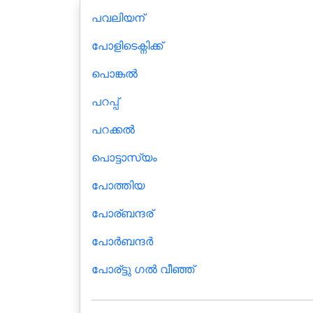
പവലിയന്
പോളിടെക്നിക്ക്
പൊങ്കൽ
പറപ്പ്
പറക്കൽ
പൊട്ടാസ്യം
പോത്തിയ
പോര്ബന്ദര്
പോര്‍ബന്ദര്‍
പോര്ട്ടു ഗല്‍ വീഞ്ഞ്