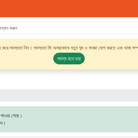
্রহ করে সদস্যতা নিন। সদস্যতা ফি অমরকোষে নতুন শব্দ ও সংজ্ঞা যোগ করতে এবং ভাষা সম্পর
সদস্য হতে চায়
ি পাওয়া গেছে।
রুন।