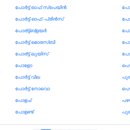
പോര്‍ട്ട് ഓഫ് സ്പെയിന്‍
പോ
പോര്‍ട്ട്-ഓഫ് -പ്രിന്‍സ്
പോ
പോര്ട്ട്ബ്ളയർ
പോസ്
പോര്‍ട്ട് മൊരസ്ബി
പോ
പോര്ട്ട് ലുയിസ്
പ
പോളോ
പ
പോര്‍ട്ട് വില
പുര
പോര്‍ട്ട് നോവൊ
പൌ
പോളച്
പഴ
പോളണ്ട്
പു