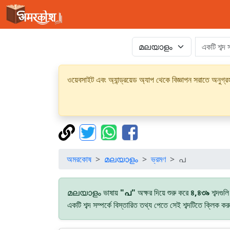
ওয়েবসাইট এবং অ্যান্ড্রয়েড অ্যাপ থেকে বিজ্ঞাপন সরাতে অনুগ
অমরকোষ
മലയാളം
ভ্রমণ
പ
മലയാളം ভাষায়
"പ"
অক্ষর দিয়ে শুরু করে
৪,৪৩৯
শব্দগুল
একটি শব্দ সম্পর্কে বিস্তারিত তথ্য পেতে সেই শব্দটিতে ক্লিক ক