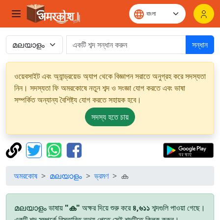
সন্ধান
ওয়েবসাইট এবং অ্যান্ড্রয়েড অ্যাপ থেকে বিজ্ঞাপন সরাতে অনুগ্রহ করে সদস্যতা
নিন। সদস্যতা ফি অমরকোষে নতুন শব্দ ও সংজ্ঞা যোগ করতে এবং ভাষা
সম্পর্কিত অন্যান্য বৈশিষ্ট্য যোগ করতে সহায়ক হবে।
সদস্য হতে চায়
অমরকোষ
മലയാളം
ভ্রমণ
ക
മലയാളം ভাষায়
"ക"
অক্ষর দিয়ে শুরু করে
৪,৬১১
শব্দগুলি পাওয়া গেছে।
একটি শব্দ সম্পর্কে বিস্তারিত তথ্য পেতে সেই শব্দটিতে ক্লিক করুন।