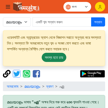
সন্ধান
ওয়েবসাইট এবং অ্যান্ড্রয়েড অ্যাপ থেকে বিজ্ঞাপন সরাতে অনুগ্রহ করে সদস্যতা
নিন। সদস্যতা ফি অমরকোষে নতুন শব্দ ও সংজ্ঞা যোগ করতে এবং ভাষা
সম্পর্কিত অন্যান্য বৈশিষ্ট্য যোগ করতে সহায়ক হবে।
সদস্য হতে চায়
অমরকোষ
മലയാളം
ভ্রমণ
ഏ
മലയാളം ভাষায়
"ഏ"
অক্ষর দিয়ে শুরু করে
২৩৩
শব্দগুলি পাওয়া গেছে।
একটি শব্দ সম্পর্কে বিস্তারিত তথ্য পেতে সেই শব্দটিতে ক্লিক করুন।