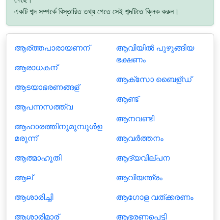
একটি শব্দ সম্পর্কে বিস্তারিত তথ্য পেতে সেই শব্দটিতে ক্লিক করুন।
ആര്ത്തപാരായണന്
ആവിയിൽ പുഴുങ്ങിയ
ഭക്ഷണം
ആരാധകന്
ആക്സോ ബൈള്ഡ്
ആടയാഭരണങ്ങള്
ആണ്ട്
ആപന്നസത്ത്വ
ആനവണ്ടി
ആഹാരത്തിനുമുമ്പുള്‍ള
മരുന്ന്
ആവര്‍ത്തനം
ആത്മാഹൂതി
ആദ്യവില്പന
ആല്
ആവിയന്ത്രം
ആശാരിച്ചി
ആഗോള വത്ക്കരണം
ആശാരിമാര്
ആഭരണപെട്ടി