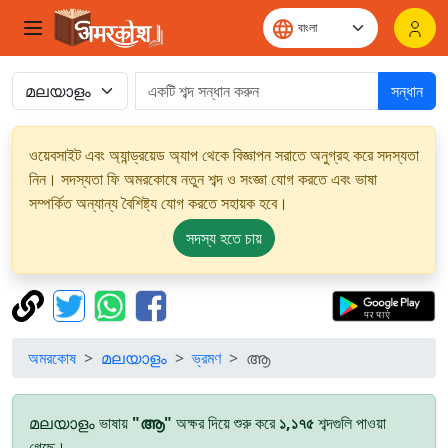
সন্ধান
ওয়েবসাইট এবং অ্যান্ড্রয়েড অ্যাপ থেকে বিজ্ঞাপন সরাতে অনুগ্রহ করে সদস্যতা
নিন। সদস্যতা ফি অমরকোষে নতুন শব্দ ও সংজ্ঞা যোগ করতে এবং ভাষা
সম্পর্কিত অন্যান্য বৈশিষ্ট্য যোগ করতে সহায়ক হবে।
সদস্য হতে চায়
অমরকোষ
മലയാളം
ভ্রমণ
ആ
മലയാളം ভাষায়
"ആ"
অক্ষর দিয়ে শুরু করে
১,১৭৫
শব্দগুলি পাওয়া
গেছে।