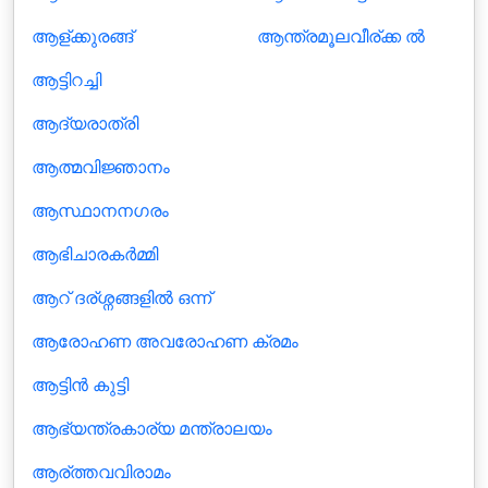
ആള്ക്കുരങ്ങ്
ആന്ത്രമൂലവീര്ക്ക ല്‍
ആട്ടിറച്ചി
ആദ്യരാത്രി
ആത്മവിജ്ഞാനം
ആസ്ഥാനനഗരം
ആഭിചാരകർമ്മി
ആറ് ദര്ശ്നങ്ങളില്‍ ഒന്ന്
ആരോഹണ അവരോഹണ ക്രമം
ആട്ടിന്‍ കുട്ടി
ആഭ്യന്ത്രകാര്യ മന്ത്രാലയം
ആര്ത്തവവിരാമം