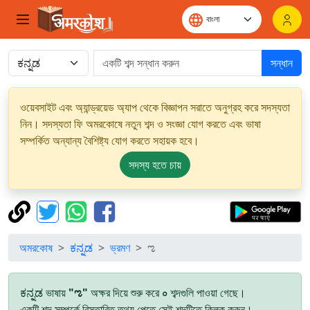
সন্ধান
ওয়েবসাইট এবং অ্যান্ড্রয়েড অ্যাপ থেকে বিজ্ঞাপন সরাতে অনুগ্রহ করে সদস্যতা
নিন। সদস্যতা ফি অমরকোষে নতুন শব্দ ও সংজ্ঞা যোগ করতে এবং ভাষা
সম্পর্কিত অন্যান্য বৈশিষ্ট্য যোগ করতে সহায়ক হবে।
সদস্য হতে চায়
অমরকোষ
ಕನ್ನಡ
ভ্রমণ
ಌ
ಕನ್ನಡ ভাষায়
"ಌ"
অক্ষর দিয়ে শুরু করে
০
শব্দগুলি পাওয়া গেছে।
একটি শব্দ সম্পর্কে বিস্তারিত তথ্য পেতে সেই শব্দটিতে ক্লিক করুন।