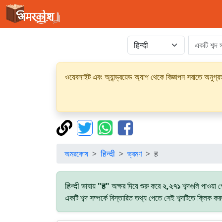
ওয়েবসাইট এবং অ্যান্ড্রয়েড অ্যাপ থেকে বিজ্ঞাপন সরাতে অনুগ
অমরকোষ
हिन्दी
ভ্রমণ
ह
हिन्दी ভাষায়
"ह"
অক্ষর দিয়ে শুরু করে
২,২৭১
শব্দগুলি পাওয়া
একটি শব্দ সম্পর্কে বিস্তারিত তথ্য পেতে সেই শব্দটিতে ক্লিক ক