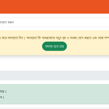
্রহ করে সদস্যতা নিন। সদস্যতা ফি অমরকোষে নতুন শব্দ ও সংজ্ঞা যোগ করতে এবং ভাষা সম্পর
সদস্য হতে চায়
 গেছে।
রুন।