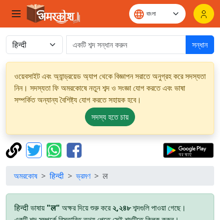
সন্ধান
ওয়েবসাইট এবং অ্যান্ড্রয়েড অ্যাপ থেকে বিজ্ঞাপন সরাতে অনুগ্রহ করে সদস্যতা
নিন। সদস্যতা ফি অমরকোষে নতুন শব্দ ও সংজ্ঞা যোগ করতে এবং ভাষা
সম্পর্কিত অন্যান্য বৈশিষ্ট্য যোগ করতে সহায়ক হবে।
সদস্য হতে চায়
অমরকোষ
हिन्दी
ভ্রমণ
ल
हिन्दी ভাষায়
"ल"
অক্ষর দিয়ে শুরু করে
২,২৪৮
শব্দগুলি পাওয়া গেছে।
একটি শব্দ সম্পর্কে বিস্তারিত তথ্য পেতে সেই শব্দটিতে ক্লিক করুন।