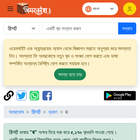
সন্ধান
ওয়েবসাইট এবং অ্যান্ড্রয়েড অ্যাপ থেকে বিজ্ঞাপন সরাতে অনুগ্রহ করে সদস্যতা
নিন। সদস্যতা ফি অমরকোষে নতুন শব্দ ও সংজ্ঞা যোগ করতে এবং ভাষা
সম্পর্কিত অন্যান্য বৈশিষ্ট্য যোগ করতে সহায়ক হবে।
সদস্য হতে চায়
অমরকোষ
हिन्दी
ভ্রমণ
ब
हिन्दी ভাষায়
"ब"
অক্ষর দিয়ে শুরু করে
৫,১৭০
শব্দগুলি পাওয়া গেছে।
একটি শব্দ সম্পর্কে বিস্তারিত তথ্য পেতে সেই শব্দটিতে ক্লিক করুন।