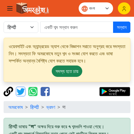
সন্ধান
ওয়েবসাইট এবং অ্যান্ড্রয়েড অ্যাপ থেকে বিজ্ঞাপন সরাতে অনুগ্রহ করে সদস্যতা
নিন। সদস্যতা ফি অমরকোষে নতুন শব্দ ও সংজ্ঞা যোগ করতে এবং ভাষা
সম্পর্কিত অন্যান্য বৈশিষ্ট্য যোগ করতে সহায়ক হবে।
সদস্য হতে চায়
অমরকোষ
हिन्दी
ভ্রমণ
ण
हिन्दी ভাষায়
"ण"
অক্ষর দিয়ে শুরু করে
৭
শব্দগুলি পাওয়া গেছে।
একটি শব্দ সম্পর্কে বিস্তারিত তথ্য পেতে সেই শব্দটিতে ক্লিক করুন।